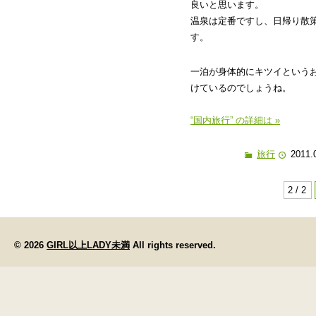
良いと思います。
温泉は定番ですし、日帰り散
す。
一泊が身体的にキツイという
けているのでしょうね。
“国内旅行” の詳細は »
旅行
2011.
2 / 2
© 2026
GIRL以上LADY未満
All rights reserved.