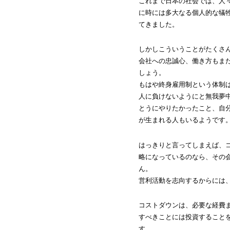
これまで日本の社会では、人
に時には多大なる個人的な犠
てきました。
しかしこういうことがたくさ
会社への忠誠心、働き方もま
しょう。
もはや終身雇用制という体制
人に負けないようにと無我夢
とうにやりたかったこと、自
が生まれる人もいるようです
はっきりと言ってしまえば、
略になっているのなら、その
ん。
営利活動を志向するからには
コストダウンは、必要な経費
すべきことには投資すること
す。