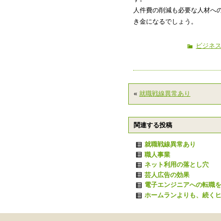
人件費の削減も必要な人材へ
き金になるでしょう。
ビジネ
«
就職戦線異常あり
関連する投稿
就職戦線異常あり
職人事業
ネット利用の落とし穴
芸人広告の効果
電子エンジニアへの転職
ホームランよりも、続く