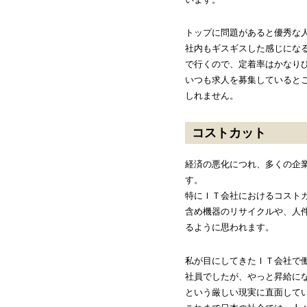
トップに問題があると優秀な
社内もギスギスした感じにな
で行くので、定着率はかなり
いつも求人を募集していると
しれません。
コストカット
経済の悪化につれ、多くの企
す。
特にＩＴ会社におけるコスト
含め機器のリサイクルや、人
るように思われます。
私が目にしてきたＩＴ会社で
社員でしたが、やっと昇給に
という厳しい現実に直面して