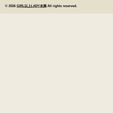
© 2026
GIRL以上LADY未満
All rights reserved.