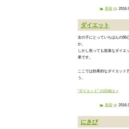
美容
2016.
ダイエット
女の子にとっていちばんの関
か。
しかし焦っても急激なダイエ
果です。
ここでは効果的なダイエット
う。
“ダイエット” の詳細は »
美容
2016.
にきび