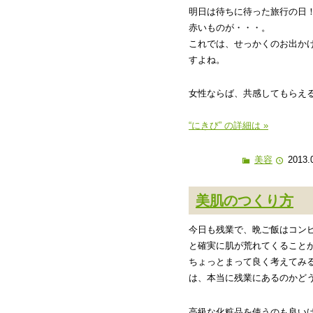
明日は待ちに待った旅行の日
赤いものが・・・。
これでは、せっかくのお出か
すよね。
女性ならば、共感してもらえ
“にきび” の詳細は »
美容
2013.
美肌のつくり方
今日も残業で、晩ご飯はコン
と確実に肌が荒れてくること
ちょっとまって良く考えてみ
は、本当に残業にあるのかど
高級な化粧品を使うのも良い