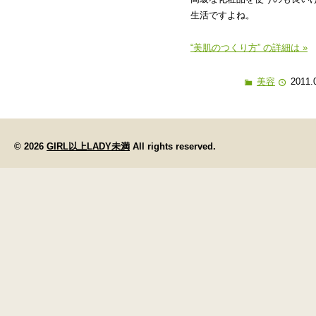
生活ですよね。
“美肌のつくり方” の詳細は »
美容
2011.
© 2026
GIRL以上LADY未満
All rights reserved.