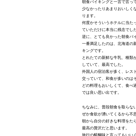
朝食バイキングと一言で言っ
少なかったりあまりおいしく
ります。
何度かそういうホテルに当た
ていただけに本当に残念でし
逆に、とても良かった朝食バ
一番満足したのは、北海道の
キングです。
とれたての新鮮な牛乳、種類
していて、最高でした。
外国人の宿泊客が多く、レス
交っていて、和食が多いのは
どの料理もおいしくて、食べ
では良い思い出です。
ちなみに、普段朝食を取らな
ぜか食欲が湧いてくるから不
朝から自分の好きな料理をた
最高の贅沢だと思います。
旅行の醍醐味と言ってもいい