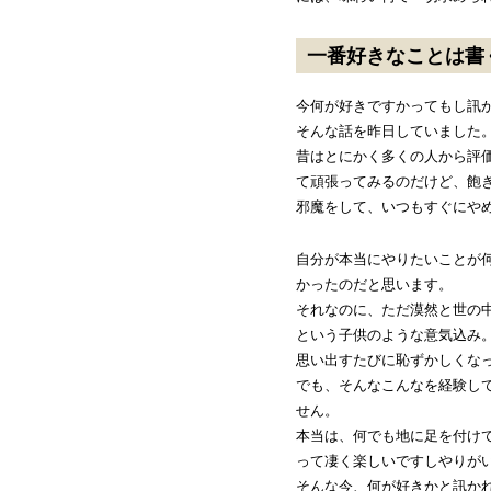
一番好きなことは書
今何が好きですかってもし訊
そんな話を昨日していました
昔はとにかく多くの人から評
て頑張ってみるのだけど、飽
邪魔をして、いつもすぐにや
自分が本当にやりたいことが
かったのだと思います。
それなのに、ただ漠然と世の
という子供のような意気込み
思い出すたびに恥ずかしくな
でも、そんなこんなを経験し
せん。
本当は、何でも地に足を付け
って凄く楽しいですしやりが
そんな今、何が好きかと訊か