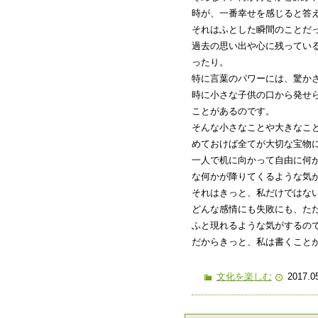
時が、一番幸せを感じると答
それはふとした瞬間のことだ
過去の思い出や心に残ってい
ったり。
特に言葉のパワーには、驚か
時に小さな子供の口から発せ
ことがあるのです。
そんな小さなことや大きなこ
めておけば全てが大切な宝物
一人で机に向かって自由に何
な何かが降りてくるような気
それはきっと、私だけではな
どんな感情にも失敗にも、た
ふと現れるような気がするの
だからきっと、私は書くこと
文化を楽しむ
2017.0