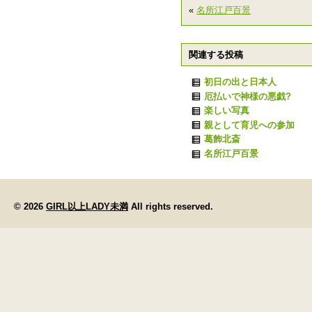
«
名所江戸百景
関連する投稿
初日の出と日本人
厄払いで神様の悪戯?
楽しい写真
親として育児への参加
葛飾北斎
名所江戸百景
© 2026
GIRL以上LADY未満
All rights reserved.