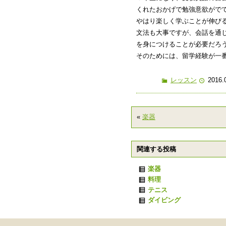
くれたおかげで勉強意欲がで
やはり楽しく学ぶことが伸び
文法も大事ですが、会話を通
を身につけることが必要だろ
そのためには、留学経験が一
レッスン
2016.
«
楽器
関連する投稿
楽器
料理
テニス
ダイビング