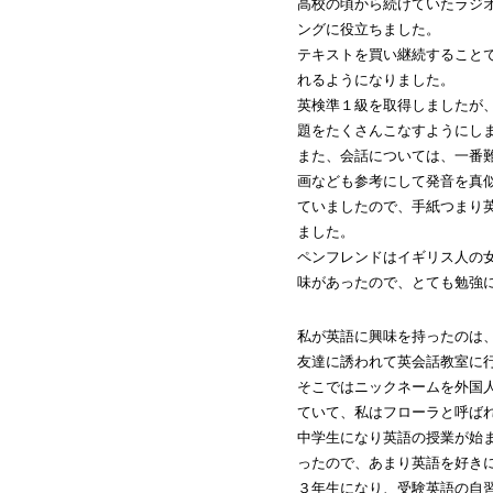
高校の頃から続けていたラジ
ングに役立ちました。
テキストを買い継続すること
れるようになりました。
英検準１級を取得しましたが
題をたくさんこなすようにし
また、会話については、一番
画なども参考にして発音を真
ていましたので、手紙つまり
ました。
ペンフレンドはイギリス人の
味があったので、とても勉強
私が英語に興味を持ったのは
友達に誘われて英会話教室に
そこではニックネームを外国
ていて、私はフローラと呼ば
中学生になり英語の授業が始
ったので、あまり英語を好き
３年生になり、受験英語の自