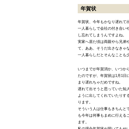
年賀状
年賀状、今年もかなり遅れて
一人暮らしで会社の付き合い
し忘れてしまうんですよね。
実家へ居た頃は両親やら兄弟
て、ああ、そうだ出さなきゃ
一人暮らしだとそんなことも
いつまでが年賀消か、いつか
たのですが、年賀状は1月1日
まり遅れちゃだめですね。
遅れて出そうと思っていた知
ように出してくれていたりす
ります。
そういう人は仕事もきちんと
も今年は何事もまめに行える
ます。
私の場合年賀状が届いてもせ